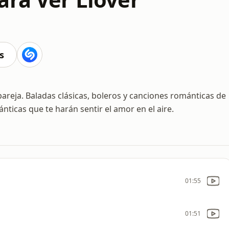
s
reja. Baladas clásicas, boleros y canciones románticas de
nticas que te harán sentir el amor en el aire.
01:55
01:51