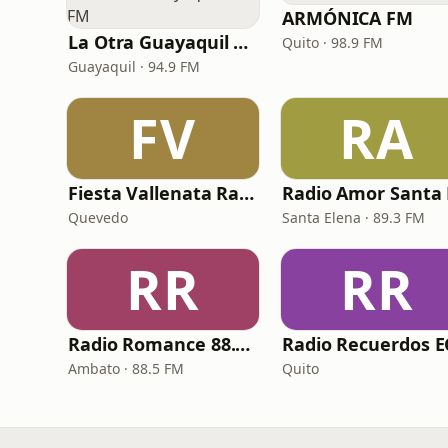
ARMÓNICA FM
La Otra Guayaquil 94.9 FM
Quito · 98.9 FM
Guayaquil · 94.9 FM
FV
RA
Fiesta Vallenata Radio
Quevedo
Santa Elena · 89.3 FM
RR
RR
Radio Romance 88.5 FM
Radio Recuerdos E
Ambato · 88.5 FM
Quito