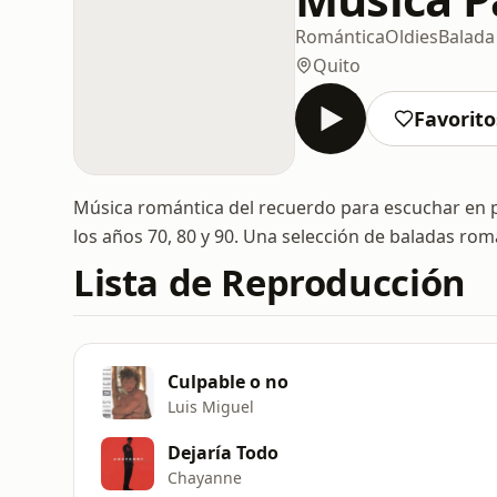
Romántica
Oldies
Balada
Quito
Favorito
Música romántica del recuerdo para escuchar en pa
los años 70, 80 y 90. Una selección de baladas romá
Lista de Reproducción
Culpable o no
Luis Miguel
Dejaría Todo
Chayanne