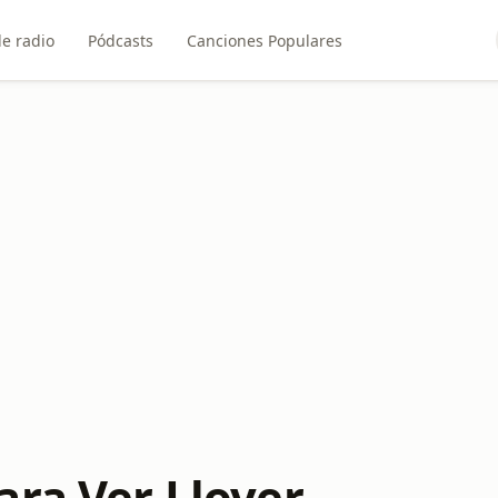
e radio
Pódcasts
Canciones Populares
ara Ver Llover