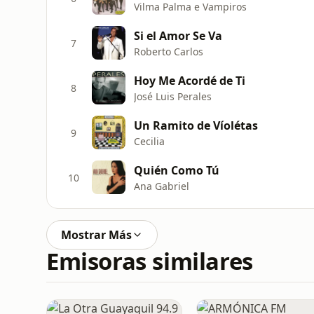
Vilma Palma e Vampiros
Si el Amor Se Va
7
Roberto Carlos
Hoy Me Acordé de Ti
8
José Luis Perales
Un Ramito de Víolétas
9
Cecilia
Quién Como Tú
10
Ana Gabriel
Mostrar Más
Emisoras similares