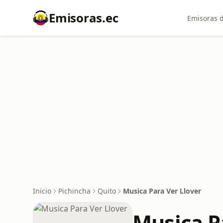
Emisoras.ec
Emisoras d
Inicio
Pichincha
Quito
Musica Para Ver Llover
Musica P