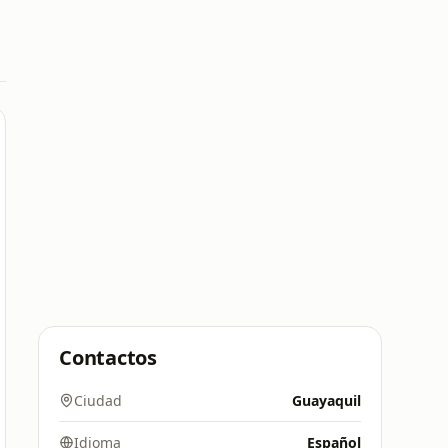
Contactos
Ciudad
Guayaquil
Idioma
Español