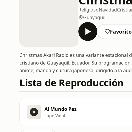
Religioso
Navidad
Cristi
Guayaquil
Favorito
Christmas Akari Radio es una variante estacional 
cristiano de Guayaquil, Ecuador. Su programación
anime, manga y cultura japonesa, dirigido a la au
Lista de Reproducción
Al Mundo Paz
Lupo Vidal