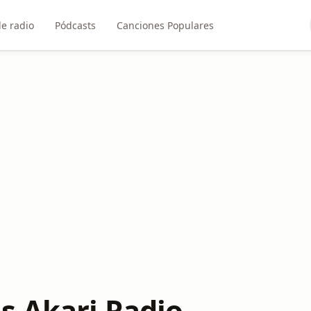
e radio
Pódcasts
Canciones Populares
s Akari Radio