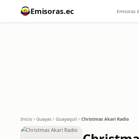
Emisoras.ec
Emisoras d
Inicio
Guayas
Guayaquil
Christmas Akari Radio
Christma