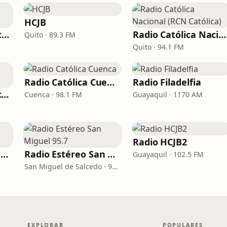
HCJB
Radio Francisco Estéreo
Radio Católica Nacional (RCN Católica)
Quito · 89.3 FM
Quito · 94.1 FM
Radio Católica Cuenca
Radio Filadelfia
Adoramos Radio Ecuador
Cuenca · 98.1 FM
Guayaquil · 1170 AM
Radio HCJB2
Radio Santa María 1490 AM
Radio Estéreo San Miguel 95.7
Guayaquil · 102.5 FM
San Miguel de Salcedo · 95.7 FM
EXPLORAR
POPULARES