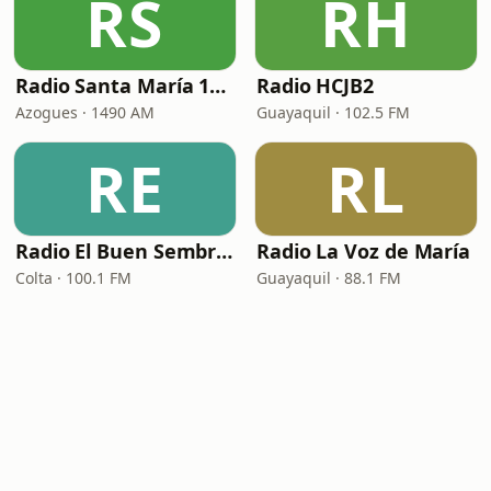
RS
RH
Radio Santa María 1490 AM
Radio HCJB2
Azogues · 1490 AM
Guayaquil · 102.5 FM
RE
RL
Radio El Buen Sembrador
Radio La Voz de María
Colta · 100.1 FM
Guayaquil · 88.1 FM