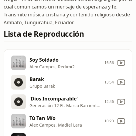
cual comunicamos un mensaje de esperanza y fe.
Transmite música cristiana y contenido religioso desde
Ambato, Tungurahua, Ecuador.
Lista de Reproducción
Soy Soldado
16:36
Alex Campos, Redimi2
Barak
13:54
Grupo Barak
'Dios Incomparable'
12:46
Generación 12 Ft. Marco Barrientos
Tú Tan Mío
10:20
Alex Campos, Madiel Lara