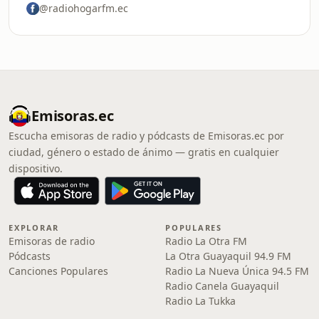
@radiohogarfm.ec
Emisoras.ec
Escucha emisoras de radio y pódcasts de Emisoras.ec por
ciudad, género o estado de ánimo — gratis en cualquier
dispositivo.
EXPLORAR
POPULARES
Emisoras de radio
Radio La Otra FM
Pódcasts
La Otra Guayaquil 94.9 FM
Canciones Populares
Radio La Nueva Única 94.5 FM
Radio Canela Guayaquil
Radio La Tukka