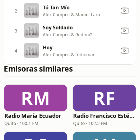
Tú Tan Mío
2
Alex Campos & Madiel Lara
Soy Soldado
3
Alex Campos & Redimi2
Hoy
4
Alex Campos & Indiomar
Emisoras similares
RM
RF
Radio María Ecuador
Radio Francisco Estéreo
Quito · 100.1 FM
Quito · 102.5 FM