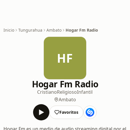
Inicio
Tungurahua
Ambato
Hogar Fm Radio
HF
Hogar Fm Radio
Cristiano
Religioso
Infantil
Ambato
Favoritos
Hogar Fm es un medio de audio streaming digital por el