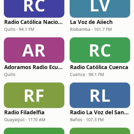
RC
LV
Radio Católica Nacional (RCN Católica)
La Voz de Aiiech
Quito · 94.1 FM
Riobamba · 101.7 FM
AR
RC
Adoramos Radio Ecuador
Radio Católica Cuenca
Quito
Cuenca · 98.1 FM
RF
RL
Radio Filadelfia
Radio La Voz del Santuario
Guayaquil · 1170 AM
Baños · 107.3 FM