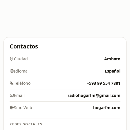
Contactos
Ciudad
Ambato
Idioma
Español
Teléfono
+593 99 554 7881
Email
radiohogarfm@gmail.com
Sitio Web
hogarfm.com
REDES SOCIALES