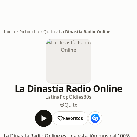
Inicio
Pichincha
Quito
La Dinastía Radio Online
La Dinastía Radio Online
Latina
Pop
Oldies
80s
Quito
Favoritos
La Dinastía Radio Online es una estación musical 100%