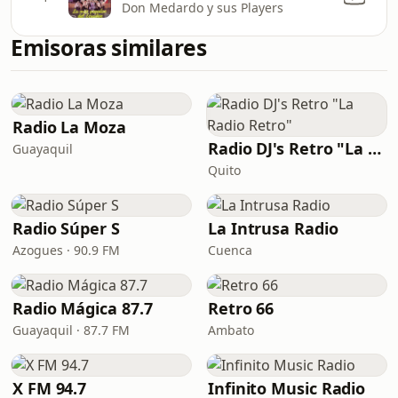
Don Medardo y sus Players
Emisoras similares
Radio La Moza
Radio DJ's Retro "La Radio Retro"
Guayaquil
Quito
Radio Súper S
La Intrusa Radio
Azogues · 90.9 FM
Cuenca
Radio Mágica 87.7
Retro 66
Guayaquil · 87.7 FM
Ambato
X FM 94.7
Infinito Music Radio