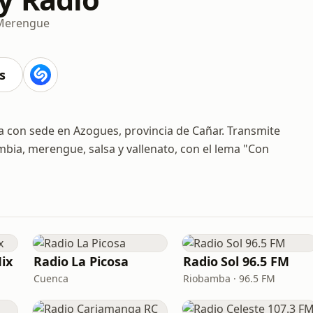
Merengue
s
 con sede en Azogues, provincia de Cañar. Transmite
mbia, merengue, salsa y vallenato, con el lema "Con
ix
Radio La Picosa
Radio Sol 96.5 FM
Cuenca
Riobamba · 96.5 FM