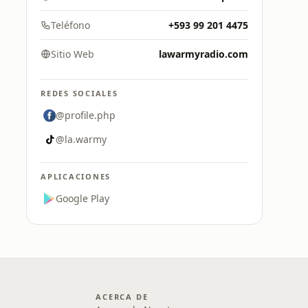
Teléfono
+593 99 201 4475
Sitio Web
lawarmyradio.com
REDES SOCIALES
@profile.php
@la.warmy
APLICACIONES
Google Play
ACERCA DE