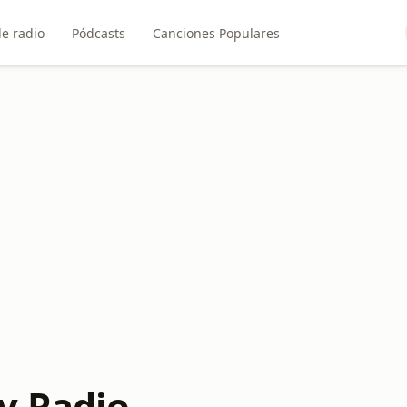
e radio
Pódcasts
Canciones Populares
y Radio