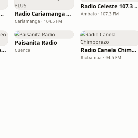
Radio Celeste 107
io Canela Tungurahua
Radio Cariamanga RC PLUS
Ambato · 107.3 FM
Cariamanga · 104.5 FM
Paisanita Radio
Radio América Estéreo Tulcán
Radio Canela Chimborazo
Cuenca
Riobamba · 94.5 FM