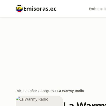
Emisoras.ec
Emisoras d
Inicio
Cañar
Azogues
La Warmy Radio
La Warm