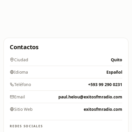
Contactos
Ciudad
Quito
Idioma
Español
Teléfono
+593 99 290 0231
Email
paul.helou@exitosfmradio.com
Sitio Web
exitosfmradio.com
REDES SOCIALES