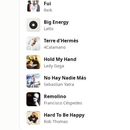
Fui
Reik
Big Energy
Latto
Terre d'Hermès
4Calamano
Hold My Hand
Lady Gaga
No Hay Nadie Más
Sebastian Yatra
Remolino
Francisco Céspedes
Hard To Be Happy
Rob Thomas