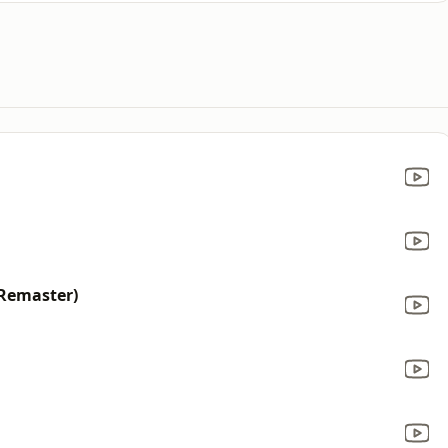
 Remaster)