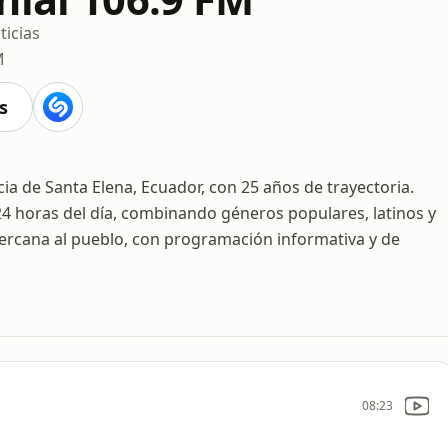
ticias
M
s
ia de Santa Elena, Ecuador, con 25 años de trayectoria.
 24 horas del día, combinando géneros populares, latinos y
cercana al pueblo, con programación informativa y de
08:23