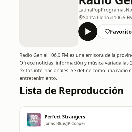
Latina
Pop
Programas
No
Santa Elena
106.9 F
Favorito
Radio Genial 106.9 FM es una emisora de la provinc
Ofrece noticias, información y música variada las
éxitos internacionales. Se define como una radio 
entretenimiento.
Lista de Reproducción
Perfect Strangers
Jonas Blue/JP Cooper