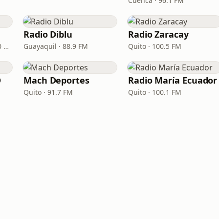
Cuenca · 96.1 FM
Radio Diblu
Radio Zaracay
Guayaquil · 95.3 FM - 700 AM
Guayaquil · 88.9 FM
Quito · 100.5 FM
D
Mach Deportes
Radio María Ecuador
Quito · 91.7 FM
Quito · 100.1 FM