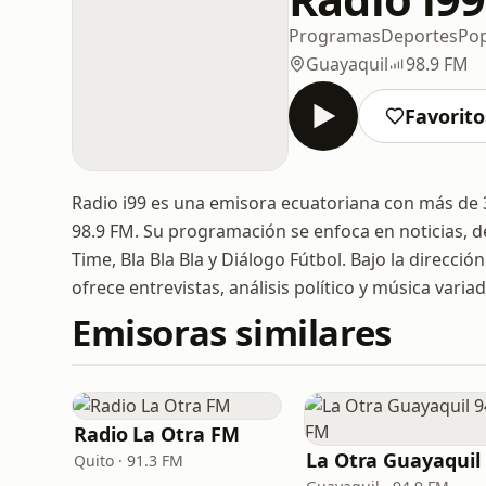
Programas
Deportes
Po
Guayaquil
98.9 FM
Favorito
Radio i99 es una emisora ecuatoriana con más de 3
98.9 FM. Su programación se enfoca en noticias, 
Time, Bla Bla Bla y Diálogo Fútbol. Bajo la direcc
ofrece entrevistas, análisis político y música varia
Emisoras similares
Radio La Otra FM
L
Quito · 91.3 FM