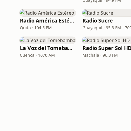
Guayaquil · 94.9 FM
Radio América Estéreo
Radio Sucre
Quito · 104.5 FM
La Voz del Tomebamba
Radio Super Sol H
Cuenca · 1070 AM
Machala · 96.3 FM