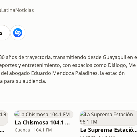
p
Latina
Noticias
s
0 años de trayectoria, transmitiendo desde Guayaquil en e
deportes y entretenimiento, con espacios como Diálogo, Me
ión del abogado Eduardo Mendoza Paladines, la estación
da para su audiencia.
La Chismosa 104.1 FM
a Otra Guayaquil 94.9 FM
La Suprema Estación 96
Cuenca · 104.1 FM