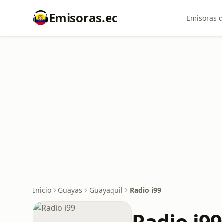
Emisoras.ec
Emisoras d
Inicio
Guayas
Guayaquil
Radio i99
Radio i99