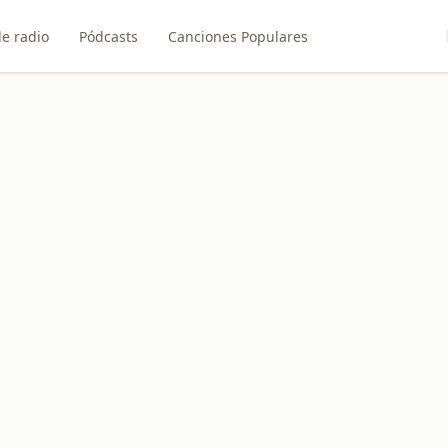
e radio
Pódcasts
Canciones Populares