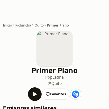
Inicio
Pichincha
Quito
Primer Plano
Primer Plano
Pop
Latina
Quito
Favoritos
Emisoras similares