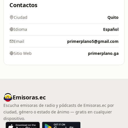
Contactos
Ciudad
Quito
Idioma
Español
Email
primerplano5@gmail.com
Sitio Web
primerplano.ga
Emisoras.ec
Escucha emisoras de radio y pódcasts de Emisoras.ec por
ciudad, género o estado de ánimo — gratis en cualquier
dispositivo.