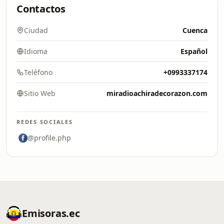
Contactos
Ciudad
Cuenca
Idioma
Español
Teléfono
+0993337174
Sitio Web
miradioachiradecorazon.com
REDES SOCIALES
@profile.php
Emisoras.ec