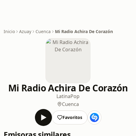
Inicio
Azuay
Cuenca
Mi Radio Achira De Corazón
Mi Radio Achira De Corazón
Latina
Pop
Cuenca
Favoritos
Emisoras similares