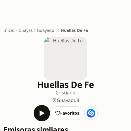
Inicio
Guayas
Guayaquil
Huellas De Fe
Huellas De Fe
Cristiano
Guayaquil
Favoritos
Emisoras similares