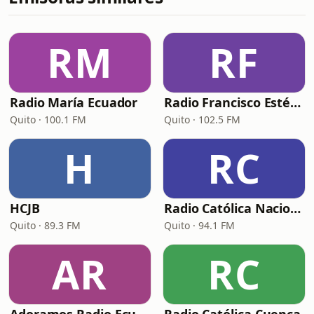
RM
RF
Radio María Ecuador
Radio Francisco Estéreo
Quito · 100.1 FM
Quito · 102.5 FM
H
RC
HCJB
Radio Católica Nacional (RCN Católica)
Quito · 89.3 FM
Quito · 94.1 FM
AR
RC