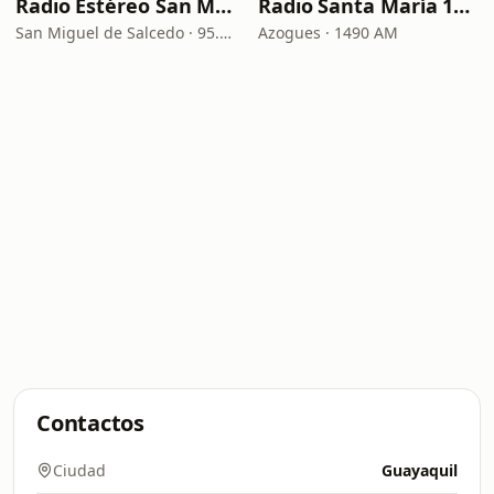
Radio Estéreo San Miguel 95.7
Radio Santa María 1490 AM
San Miguel de Salcedo · 95.7 FM
Azogues · 1490 AM
Contactos
Ciudad
Guayaquil