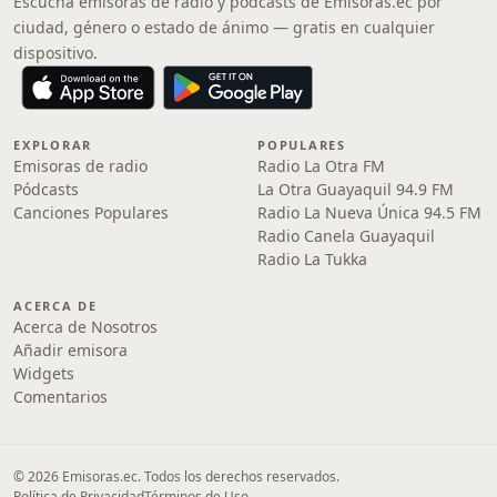
Escucha emisoras de radio y pódcasts de Emisoras.ec por
ciudad, género o estado de ánimo — gratis en cualquier
dispositivo.
EXPLORAR
POPULARES
Emisoras de radio
Radio La Otra FM
Pódcasts
La Otra Guayaquil 94.9 FM
Canciones Populares
Radio La Nueva Única 94.5 FM
Radio Canela Guayaquil
Radio La Tukka
ACERCA DE
Acerca de Nosotros
Añadir emisora
Widgets
Comentarios
© 2026 Emisoras.ec. Todos los derechos reservados.
Política de Privacidad
Términos de Uso