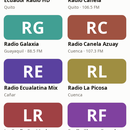
Ecuador Radio HD
Radio Canela
Quito
Quito · 106.5 FM
RG
RC
Radio Galaxia
Radio Canela Azuay
Guayaquil · 88.5 FM
Cuenca · 107.3 FM
RE
RL
Radio Ecualatina Mix
Radio La Picosa
Cañar
Cuenca
LR
RF