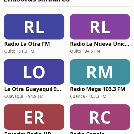
RL
RL
Radio La Otra FM
Radio La Nueva Única 94.5 FM
Quito · 91.3 FM
Quito · 94.5 FM
LO
RM
La Otra Guayaquil 94.9 FM
Radio Mega 103.3 FM
Guayaquil · 94.9 FM
Cuenca · 103.3 FM
ER
RC