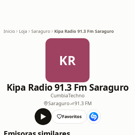
Inicio
Loja
Saraguro
Kipa Radio 91.3 Fm Saraguro
KR
Kipa Radio 91.3 Fm Saraguro
Cumbia
Techno
Saraguro
91.3 FM
Favoritos
Emisoras similares