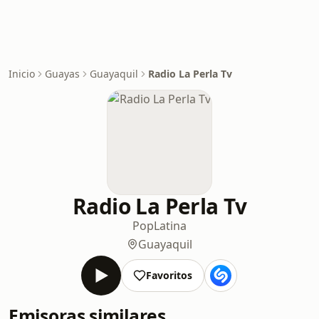
Inicio
Guayas
Guayaquil
Radio La Perla Tv
Radio La Perla Tv
Pop
Latina
Guayaquil
Favoritos
Emisoras similares