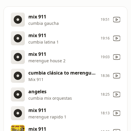
mix 911
19:51
cumbia gaucha
mix 911
19:16
cumbia latina 1
mix 911
19:03
merengue house 2
cumbia clásica to merengue clasico
18:36
Mix 911
angeles
18:25
cumbia mix orquestas
mix 911
18:13
merengue rapido 1
mix 911