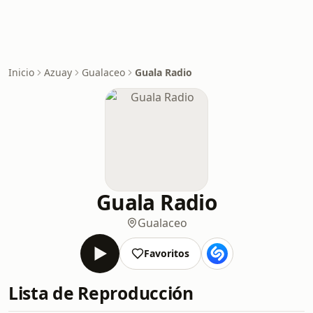
Inicio
Azuay
Gualaceo
Guala Radio
Guala Radio
Gualaceo
Favoritos
Lista de Reproducción