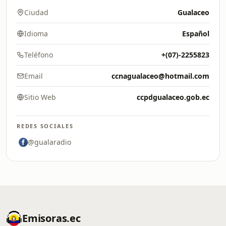
Ciudad
Gualaceo
Idioma
Español
Teléfono
+(07)-2255823
Email
ccnagualaceo@hotmail.com
Sitio Web
ccpdgualaceo.gob.ec
REDES SOCIALES
@gualaradio
Emisoras.ec