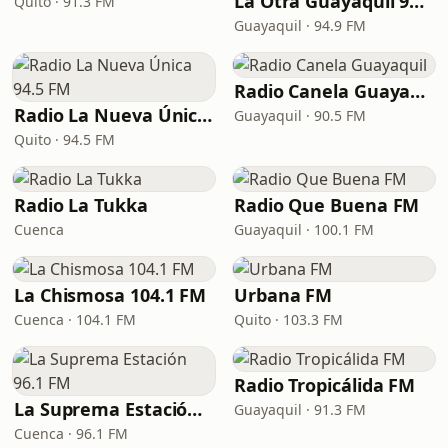
La Otra Guayaquil 94.9 FM
Quito · 91.3 FM
Guayaquil · 94.9 FM
Radio Canela Guayaquil
Radio La Nueva Única 94.5 FM
Guayaquil · 90.5 FM
Quito · 94.5 FM
Radio La Tukka
Radio Que Buena FM
Cuenca
Guayaquil · 100.1 FM
La Chismosa 104.1 FM
Urbana FM
Cuenca · 104.1 FM
Quito · 103.3 FM
Radio Tropicálida FM
La Suprema Estación 96.1 FM
Guayaquil · 91.3 FM
Cuenca · 96.1 FM