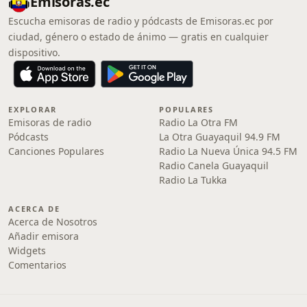
Emisoras.ec
Escucha emisoras de radio y pódcasts de Emisoras.ec por
ciudad, género o estado de ánimo — gratis en cualquier
dispositivo.
EXPLORAR
POPULARES
Emisoras de radio
Radio La Otra FM
Pódcasts
La Otra Guayaquil 94.9 FM
Canciones Populares
Radio La Nueva Única 94.5 FM
Radio Canela Guayaquil
Radio La Tukka
ACERCA DE
Acerca de Nosotros
Añadir emisora
Widgets
Comentarios