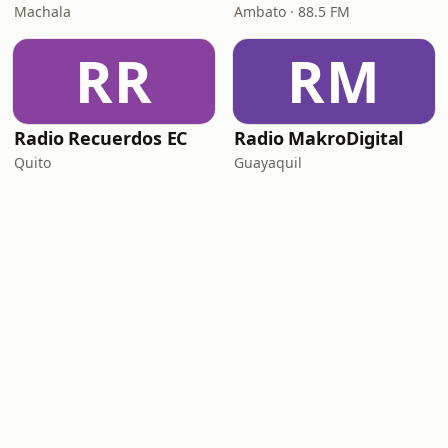
Machala
Ambato · 88.5 FM
RR
RM
Radio Recuerdos EC
Radio MakroDigital
Quito
Guayaquil