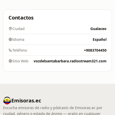
Contactos
Ciudad
Gualaceo
Idioma
Español
Teléfono
+9083704450
Sitio Web
vozdelsantabarbara.radiostream321.com
Emisoras.ec
Escucha emisoras de radio y pódcasts de Emisoras.ec por
ciudad, género o estado de ánimo — gratis en cualquier