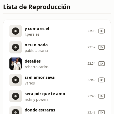
Lista de Reproducción
y como es el
23:03
l.perales
o tu o nada
22:59
pablo abraria
detalles
22:54
roberto carlos
si el amor seva
22:49
varios
sera pòr que te amo
22:46
richi y poweri
donde estraras
22:43