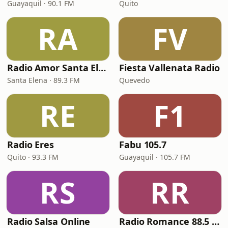
Guayaquil · 90.1 FM
Quito
RA
FV
Radio Amor Santa Elena
Fiesta Vallenata Radio
Santa Elena · 89.3 FM
Quevedo
RE
F1
Radio Eres
Fabu 105.7
Quito · 93.3 FM
Guayaquil · 105.7 FM
RS
RR
Radio Salsa Online
Radio Romance 88.5 FM