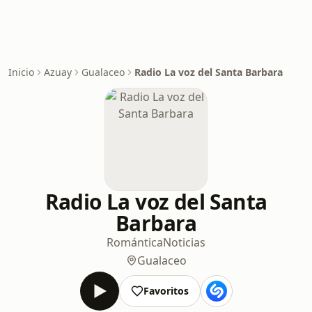
Inicio
Azuay
Gualaceo
Radio La voz del Santa Barbara
Radio La voz del Santa
Barbara
Romántica
Noticias
Gualaceo
Favoritos