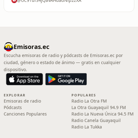
@UC91ufS4jQaVAHdadNlp2zXA
Emisoras.ec
Escucha emisoras de radio y pódcasts de Emisoras.ec por
ciudad, género o estado de ánimo — gratis en cualquier
dispositivo.
EXPLORAR
POPULARES
Emisoras de radio
Radio La Otra FM
Pódcasts
La Otra Guayaquil 94.9 FM
Canciones Populares
Radio La Nueva Única 94.5 FM
Radio Canela Guayaquil
Radio La Tukka