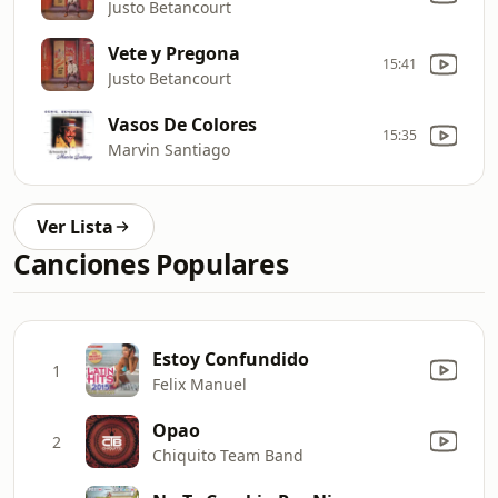
Justo Betancourt
Vete y Pregona
15:41
Justo Betancourt
Vasos De Colores
15:35
Marvin Santiago
Ver Lista
Canciones Populares
Estoy Confundido
1
Felix Manuel
Opao
2
Chiquito Team Band