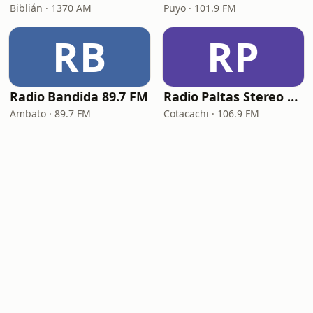
Biblián · 1370 AM
Puyo · 101.9 FM
RB
RP
Radio Bandida 89.7 FM
Radio Paltas Stereo 106.9 FM
Ambato · 89.7 FM
Cotacachi · 106.9 FM