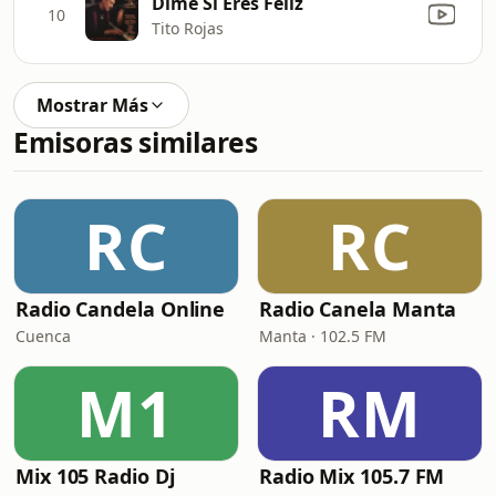
Dime Si Eres Feliz
10
Tito Rojas
Mostrar Más
Emisoras similares
RC
RC
Radio Candela Online
Radio Canela Manta
Cuenca
Manta · 102.5 FM
M1
RM
Mix 105 Radio Dj
Radio Mix 105.7 FM