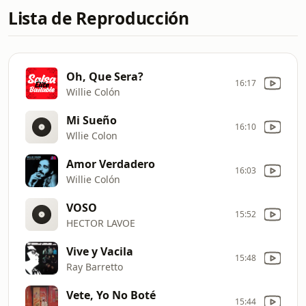
Lista de Reproducción
Oh, Que Sera?
16:17
Willie Colón
Mi Sueño
16:10
Wllie Colon
Amor Verdadero
16:03
Willie Colón
VOSO
15:52
HECTOR LAVOE
Vive y Vacila
15:48
Ray Barretto
Vete, Yo No Boté
15:44