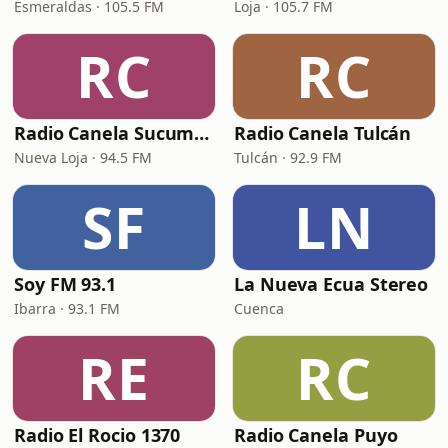
Esmeraldas · 105.5 FM
Loja · 105.7 FM
RC
RC
Radio Canela Sucumbíos
Radio Canela Tulcán
Nueva Loja · 94.5 FM
Tulcán · 92.9 FM
SF
LN
Soy FM 93.1
La Nueva Ecua Stereo
Ibarra · 93.1 FM
Cuenca
RE
RC
Radio El Rocio 1370
Radio Canela Puyo