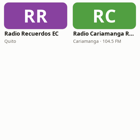
RR
RC
Radio Recuerdos EC
Radio Cariamanga RC PLUS
Quito
Cariamanga · 104.5 FM