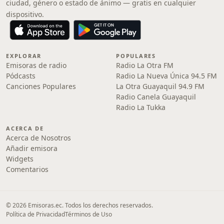
ciudad, género o estado de ánimo — gratis en cualquier
dispositivo.
EXPLORAR
POPULARES
Emisoras de radio
Radio La Otra FM
Pódcasts
Radio La Nueva Única 94.5 FM
Canciones Populares
La Otra Guayaquil 94.9 FM
Radio Canela Guayaquil
Radio La Tukka
ACERCA DE
Acerca de Nosotros
Añadir emisora
Widgets
Comentarios
© 2026 Emisoras.ec. Todos los derechos reservados.
Política de Privacidad
Términos de Uso