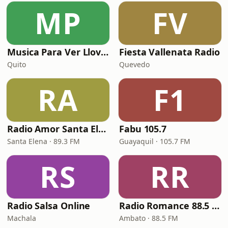
MP
FV
Musica Para Ver Llover
Fiesta Vallenata Radio
Quito
Quevedo
RA
F1
Radio Amor Santa Elena
Fabu 105.7
Santa Elena · 89.3 FM
Guayaquil · 105.7 FM
RS
RR
Radio Salsa Online
Radio Romance 88.5 FM
Machala
Ambato · 88.5 FM