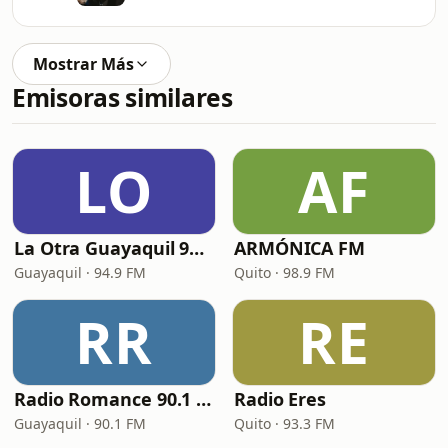
Mostrar Más
Emisoras similares
LO
AF
La Otra Guayaquil 94.9 FM
ARMÓNICA FM
Guayaquil · 94.9 FM
Quito · 98.9 FM
RR
RE
Radio Romance 90.1 FM
Radio Eres
Guayaquil · 90.1 FM
Quito · 93.3 FM