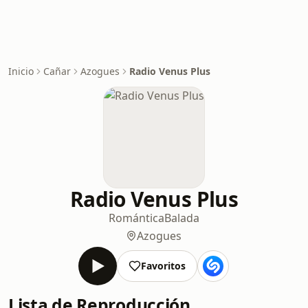
Inicio
Cañar
Azogues
Radio Venus Plus
Radio Venus Plus
Romántica
Balada
Azogues
Favoritos
Lista de Reproducción