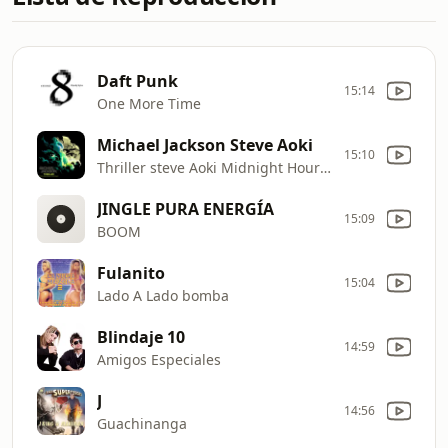
Daft Punk
15:14
One More Time
Michael Jackson Steve Aoki
15:10
Thriller steve Aoki Midnight Hour Remix
JINGLE PURA ENERGÍA
15:09
BOOM
Fulanito
15:04
Lado A Lado bomba
Blindaje 10
14:59
Amigos Especiales
J
14:56
Guachinanga