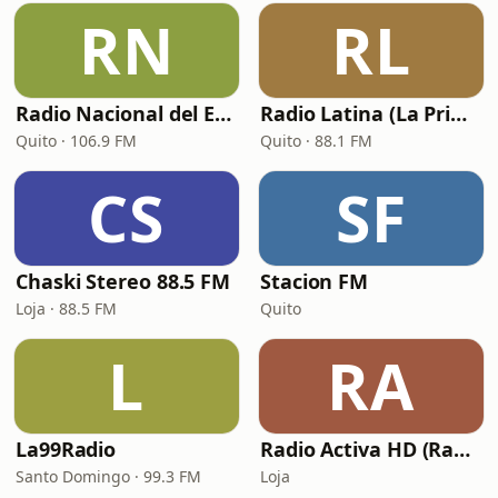
RN
RL
Radio Nacional del Ecuador
Radio Latina (La Primera)
Quito · 106.9 FM
Quito · 88.1 FM
CS
SF
Chaski Stereo 88.5 FM
Stacion FM
Loja · 88.5 FM
Quito
L
RA
La99Radio
Radio Activa HD (Radio Activahd Loja)
Santo Domingo · 99.3 FM
Loja