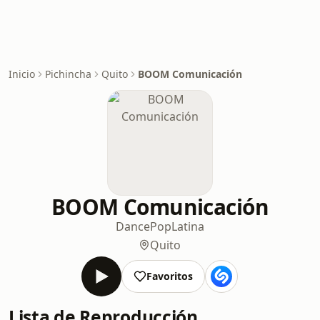
Inicio
Pichincha
Quito
BOOM Comunicación
BOOM Comunicación
Dance
Pop
Latina
Quito
Favoritos
Lista de Reproducción