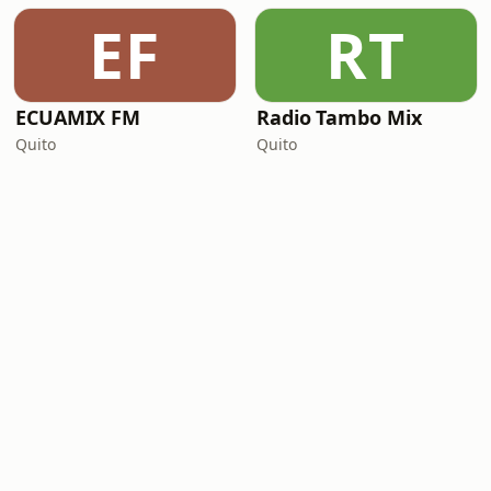
EF
RT
ECUAMIX FM
Radio Tambo Mix
Quito
Quito