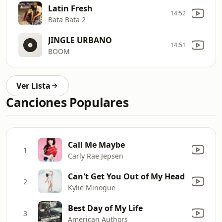
Latin Fresh
14:52
Bata Bata 2
JINGLE URBANO
14:51
BOOM
Ver Lista
Canciones Populares
Call Me Maybe
1
Carly Rae Jepsen
Can't Get You Out of My Head
2
Kylie Minogue
Best Day of My Life
3
American Authors