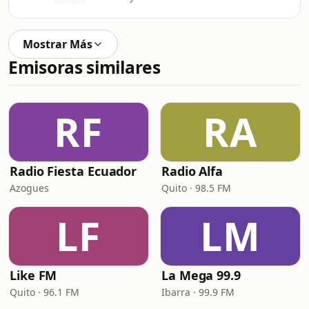
Mostrar Más
Emisoras similares
RF
RA
Radio Fiesta Ecuador
Radio Alfa
Azogues
Quito · 98.5 FM
LF
LM
Like FM
La Mega 99.9
Quito · 96.1 FM
Ibarra · 99.9 FM