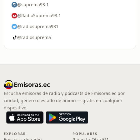
@suprema93.1
@RadioSuprema93.1
@radiosuprema931
@radiosuprema
Emisoras.ec
Escucha emisoras de radio y pódcasts de Emisoras.ec por
ciudad, género o estado de ánimo — gratis en cualquier
dispositivo.
EXPLORAR
POPULARES
Emisoras de radio
Radio La Otra FM