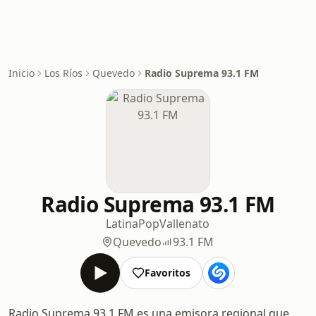
Inicio
Los Ríos
Quevedo
Radio Suprema 93.1 FM
Radio Suprema 93.1 FM
Latina
Pop
Vallenato
Quevedo
93.1 FM
Favoritos
Radio Suprema 93.1 FM es una emisora regional que