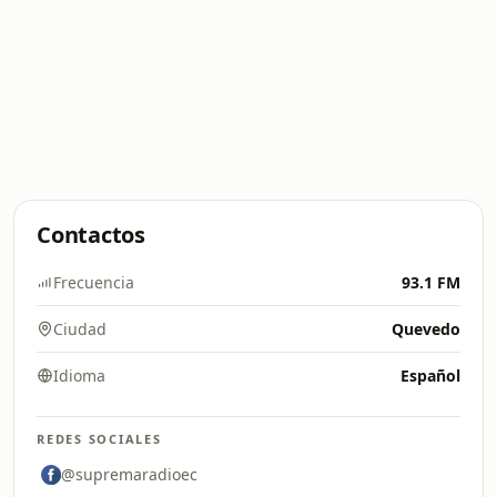
Contactos
Frecuencia
93.1 FM
Ciudad
Quevedo
Idioma
Español
REDES SOCIALES
@supremaradioec