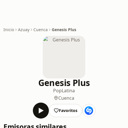
Inicio
Azuay
Cuenca
Genesis Plus
Genesis Plus
Pop
Latina
Cuenca
Favoritos
Emisoras similares