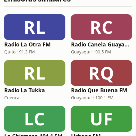
RL
RC
Radio La Otra FM
Radio Canela Guayaquil
Quito · 91.3 FM
Guayaquil · 90.5 FM
RL
RQ
Radio La Tukka
Radio Que Buena FM
Cuenca
Guayaquil · 100.1 FM
LC
UF