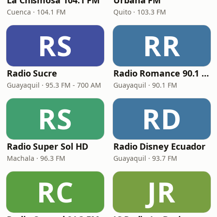
La Chismosa 104.1 FM
Urbana FM
Cuenca · 104.1 FM
Quito · 103.3 FM
RS
RR
Radio Sucre
Radio Romance 90.1 FM
Guayaquil · 95.3 FM - 700 AM
Guayaquil · 90.1 FM
RS
RD
Radio Super Sol HD
Radio Disney Ecuador
Machala · 96.3 FM
Guayaquil · 93.7 FM
RC
JR