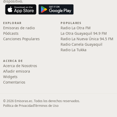
dispositivo.
EXPLORAR
POPULARES
Emisoras de radio
Radio La Otra FM
Pódcasts
La Otra Guayaquil 94.9 FM
Canciones Populares
Radio La Nueva Única 94.5 FM
Radio Canela Guayaquil
Radio La Tukka
ACERCA DE
Acerca de Nosotros
Añadir emisora
Widgets
Comentarios
© 2026 Emisoras.ec. Todos los derechos reservados.
Política de Privacidad
Términos de Uso