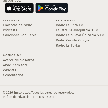
dispositivo.
EXPLORAR
POPULARES
Emisoras de radio
Radio La Otra FM
Pódcasts
La Otra Guayaquil 94.9 FM
Canciones Populares
Radio La Nueva Única 94.5 FM
Radio Canela Guayaquil
Radio La Tukka
ACERCA DE
Acerca de Nosotros
Añadir emisora
Widgets
Comentarios
© 2026 Emisoras.ec. Todos los derechos reservados.
Política de Privacidad
Términos de Uso