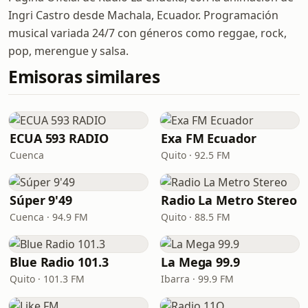
Ingri Castro desde Machala, Ecuador. Programación
musical variada 24/7 con géneros como reggae, rock,
pop, merengue y salsa.
Emisoras similares
ECUA 593 RADIO
Exa FM Ecuador
Cuenca
Quito · 92.5 FM
Súper 9'49
Radio La Metro Stereo
Cuenca · 94.9 FM
Quito · 88.5 FM
Blue Radio 101.3
La Mega 99.9
Quito · 101.3 FM
Ibarra · 99.9 FM