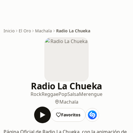
Inicio
El Oro
Machala
Radio La Chueka
Radio La Chueka
Rock
Reggae
Pop
Salsa
Merengue
Machala
Favoritos
Página Oficial de Radio La Chueka, con la animación de