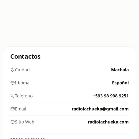
Contactos
Ciudad
Machala
Idioma
Español
Teléfono
+593 98 998 9251
Email
radiolachueka@gmail.com
Sitio Web
radiolachueka.com