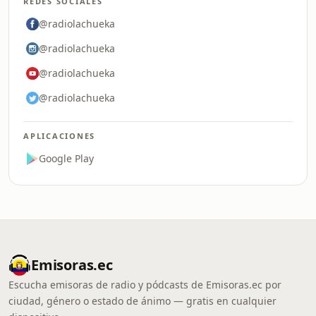
REDES SOCIALES
@radiolachueka
@radiolachueka
@radiolachueka
@radiolachueka
APLICACIONES
Google Play
Emisoras.ec
Escucha emisoras de radio y pódcasts de Emisoras.ec por
ciudad, género o estado de ánimo — gratis en cualquier