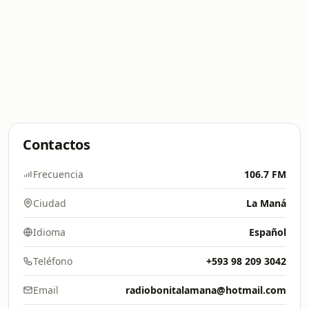
Contactos
Frecuencia
106.7 FM
Ciudad
La Maná
Idioma
Español
Teléfono
+593 98 209 3042
Email
radiobonitalamana@hotmail.com