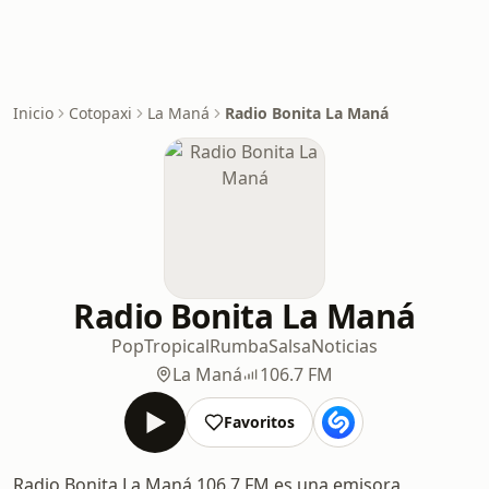
Inicio
Cotopaxi
La Maná
Radio Bonita La Maná
Radio Bonita La Maná
Pop
Tropical
Rumba
Salsa
Noticias
La Maná
106.7 FM
Favoritos
Radio Bonita La Maná 106.7 FM es una emisora