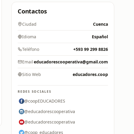
Contactos
Ciudad
Cuenca
Idioma
Español
Teléfono
+593 99 299 8826
Email
educadorescooperativa@gmail.com
Sitio Web
educadores.coop
REDES SOCIALES
@coopEDUCADORES
@educadorescooperativa
@educadorescooperativa
@coop_educadores