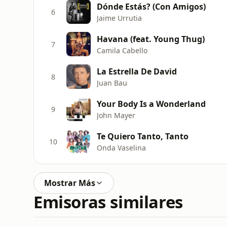
Dónde Estás? (Con Amigos)
6
Jaime Urrutia
Havana (feat. Young Thug)
7
Camila Cabello
La Estrella De David
8
Juan Bau
Your Body Is a Wonderland
9
John Mayer
Te Quiero Tanto, Tanto
10
Onda Vaselina
Mostrar Más
Emisoras similares