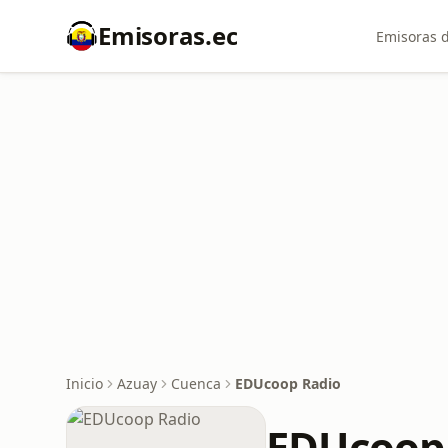
Emisoras.ec
Emisoras d
Inicio
Azuay
Cuenca
EDUcoop Radio
EDUcoop