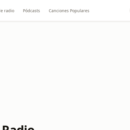
e radio
Pódcasts
Canciones Populares
 Radio