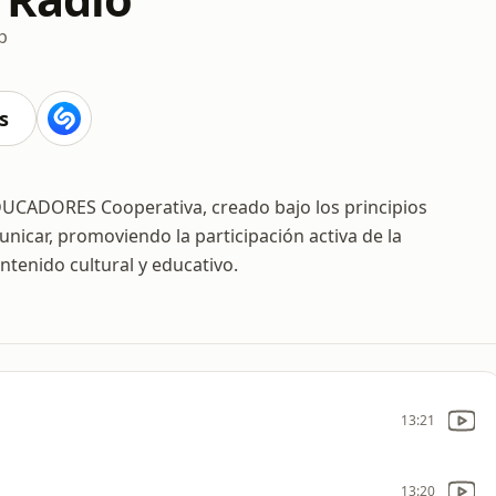
p
s
EDUCADORES Cooperativa, creado bajo los principios
nicar, promoviendo la participación activa de la
tenido cultural y educativo.
13:21
13:20