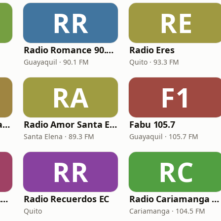
RR
RE
Radio Romance 90.1 FM
Radio Eres
Guayaquil · 90.1 FM
Quito · 93.3 FM
RA
F1
Fiesta Vallenata Radio
Radio Amor Santa Elena
Fabu 105.7
Santa Elena · 89.3 FM
Guayaquil · 105.7 FM
RR
RC
Radio Romance 88.5 FM
Radio Recuerdos EC
Radio Cariamanga RC PLUS
Quito
Cariamanga · 104.5 FM