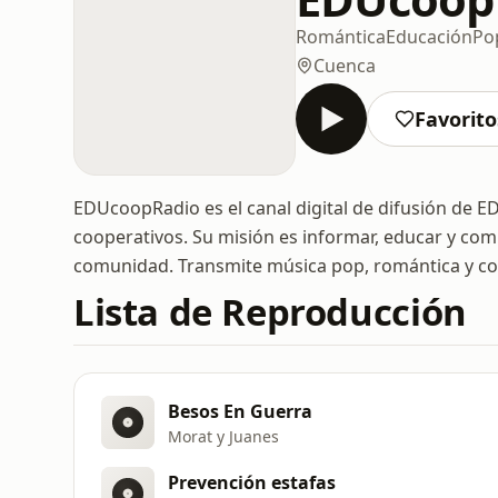
Romántica
Educación
Po
Cuenca
Favorito
EDUcoopRadio es el canal digital de difusión de 
cooperativos. Su misión es informar, educar y comu
comunidad. Transmite música pop, romántica y con
Lista de Reproducción
Besos En Guerra
Morat y Juanes
Prevención estafas