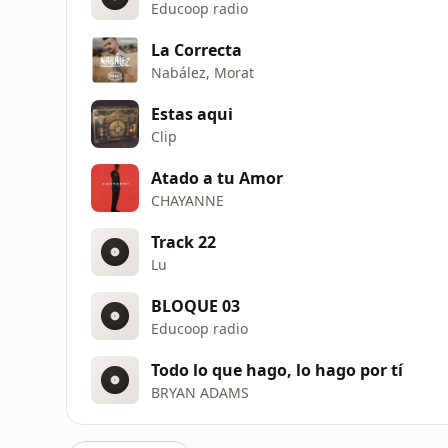
Educoop radio
La Correcta
Nabález, Morat
Estas aqui
Clip
Atado a tu Amor
CHAYANNE
Track 22
Lu
BLOQUE 03
Educoop radio
Todo lo que hago, lo hago por tí
BRYAN ADAMS