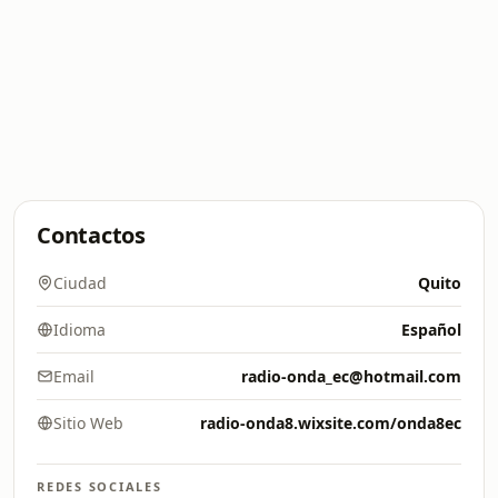
Contactos
Ciudad
Quito
Idioma
Español
Email
radio-onda_ec@hotmail.com
Sitio Web
radio-onda8.wixsite.com/onda8ec
REDES SOCIALES