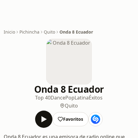
Inicio
Pichincha
Quito
Onda 8 Ecuador
Onda 8 Ecuador
Top 40
Dance
Pop
Latina
Éxitos
Quito
Favoritos
Onda 8 Ecuador es una emisora de radio online que