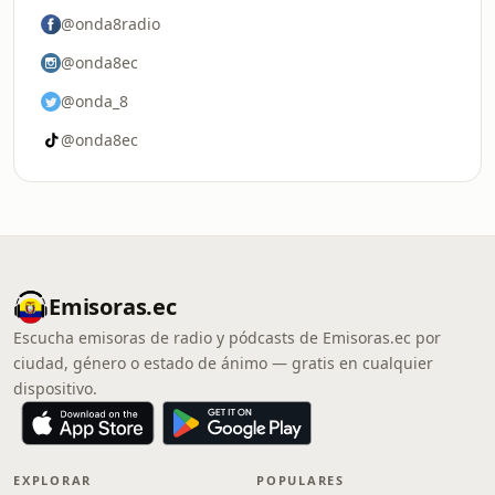
@onda8radio
@onda8ec
@onda_8
@onda8ec
Emisoras.ec
Escucha emisoras de radio y pódcasts de Emisoras.ec por
ciudad, género o estado de ánimo — gratis en cualquier
dispositivo.
EXPLORAR
POPULARES