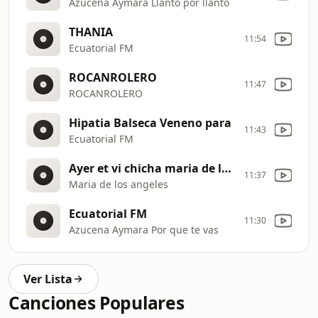
Azucena Aymara Llanto por llanto
THANIA
11:54
Ecuatorial FM
ROCANROLERO
11:47
ROCANROLERO
Hipatia Balseca Veneno para
11:43
Ecuatorial FM
Ayer et vi chicha maria de los angeles
11:37
Maria de los angeles
Ecuatorial FM
11:30
Azucena Aymara Por que te vas
Ver Lista
Canciones Populares