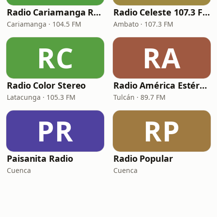
Radio Cariamanga RC PLUS
Radio Celeste 107.3 FM
Cariamanga · 104.5 FM
Ambato · 107.3 FM
RC
RA
Radio Color Stereo
Radio América Estéreo Tulcán
Latacunga · 105.3 FM
Tulcán · 89.7 FM
PR
RP
Paisanita Radio
Radio Popular
Cuenca
Cuenca