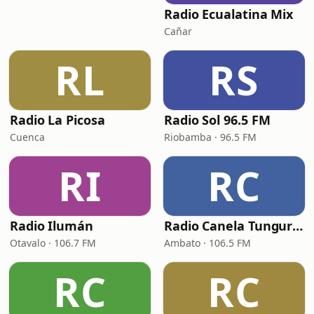
Radio Ecualatina Mix
Cañar
RL
RS
Radio La Picosa
Radio Sol 96.5 FM
Cuenca
Riobamba · 96.5 FM
RI
RC
Radio Ilumán
Radio Canela Tungurahua
Otavalo · 106.7 FM
Ambato · 106.5 FM
RC
RC