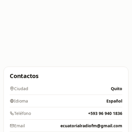
Contactos
Ciudad
Quito
Idioma
Español
Teléfono
+593 96 940 1836
Email
ecuatorialradiofm@gmail.com