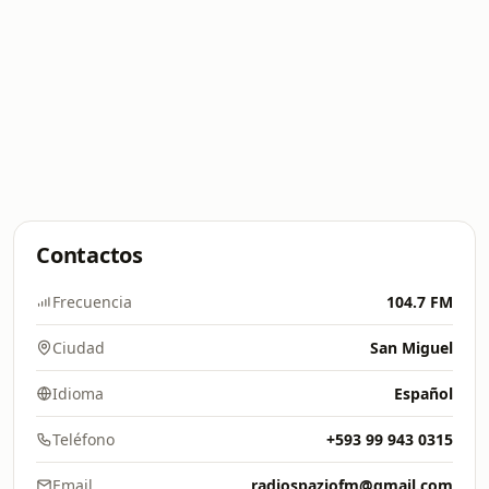
Contactos
Frecuencia
104.7 FM
Ciudad
San Miguel
Idioma
Español
Teléfono
+593 99 943 0315
Email
radiospaziofm@gmail.com