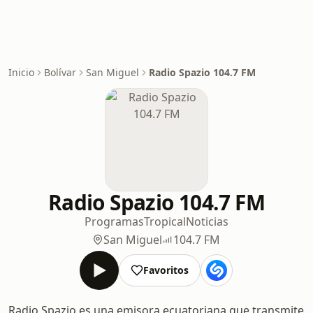
Inicio
Bolívar
San Miguel
Radio Spazio 104.7 FM
Radio Spazio 104.7 FM
Programas
Tropical
Noticias
San Miguel
104.7 FM
Favoritos
Radio Spazio es una emisora ecuatoriana que transmite