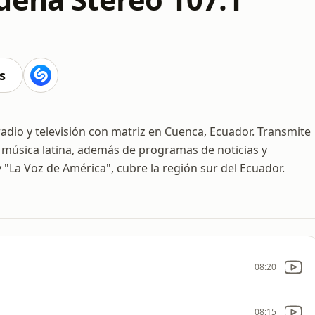
s
dio y televisión con matriz en Cuenca, Ecuador. Transmite
y música latina, además de programas de noticias y
"La Voz de América", cubre la región sur del Ecuador.
08:20
08:15