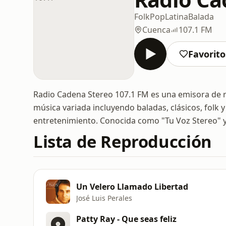
Folk
Pop
Latina
Balada
Cuenca
107.1 FM
Favorito
Radio Cadena Stereo 107.1 FM es una emisora de ra
música variada incluyendo baladas, clásicos, folk 
entretenimiento. Conocida como "Tu Voz Stereo" y 
Lista de Reproducción
Un Velero Llamado Libertad
José Luis Perales
Patty Ray - Que seas feliz