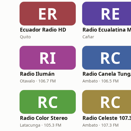
ER
RE
Ecuador Radio HD
Radio Ecualatina M
Quito
Cañar
RI
RC
Radio Ilumán
Rad
Otavalo · 106.7 FM
Ambato · 106.5 FM
RC
RC
Radio Color Stereo
Latacunga · 105.3 FM
Ambato · 107.3 FM