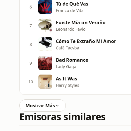
Tú de Qué Vas
6
Franco de Vita
Fuiste Mía un Veraño
7
Leonardo Favio
Cómo Te Extraño Mi Amor
8
Café Tacvba
Bad Romance
9
Lady Gaga
As It Was
10
Harry Styles
Mostrar Más
Emisoras similares