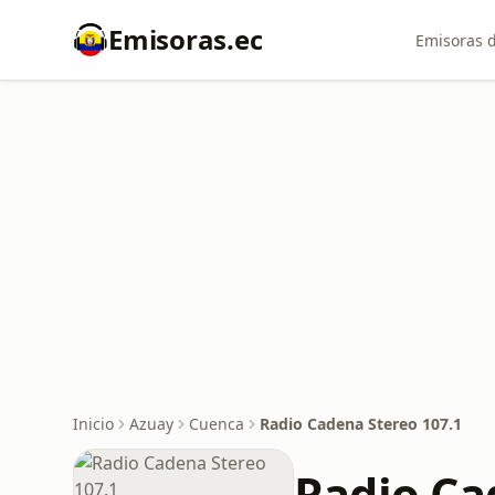
Emisoras.ec
Emisoras d
Inicio
Azuay
Cuenca
Radio Cadena Stereo 107.1
Radio Ca