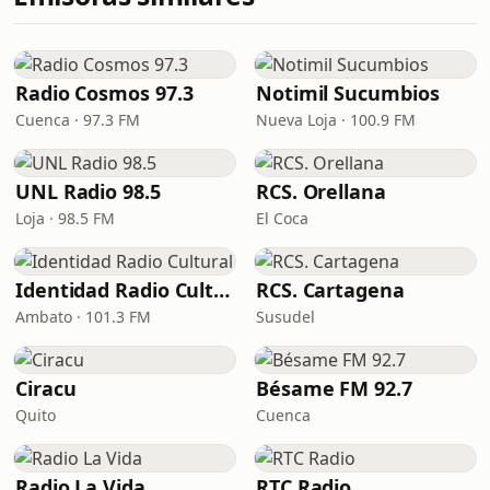
Radio Cosmos 97.3
Notimil Sucumbios
Cuenca · 97.3 FM
Nueva Loja · 100.9 FM
UNL Radio 98.5
RCS. Orellana
Loja · 98.5 FM
El Coca
Identidad Radio Cultural
RCS. Cartagena
Ambato · 101.3 FM
Susudel
Ciracu
Bésame FM 92.7
Quito
Cuenca
Radio La Vida
RTC Radio