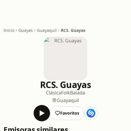
Inicio
Guayas
Guayaquil
RCS. Guayas
RCS. Guayas
Clásica
Folk
Balada
Guayaquil
Favoritos
Emisoras similares