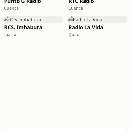
Punto G Radio
RTC Radio
Cuenca
Cuenca
RCS. Imbabura
Radio La Vida
Ibarra
Quito