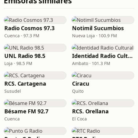
Emisoras similares
Radio Cosmos 97.3
Notimil Sucumbios
Cuenca · 97.3 FM
Nueva Loja · 100.9 FM
UNL Radio 98.5
Identidad Radio Cultural
Loja · 98.5 FM
Ambato · 101.3 FM
RCS. Cartagena
Ciracu
Susudel
Quito
Bésame FM 92.7
RCS. Orellana
Cuenca
El Coca