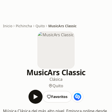
Inicio
Pichincha
Quito
MusicArs Classic
MusicArs Classic
Clásica
Quito
Favoritos
Música Clásica del más alto nivel. Emisora online desde