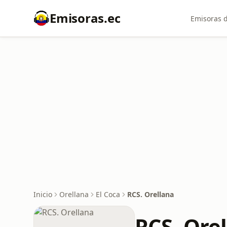
Emisoras.ec
Emisoras d
Inicio
Orellana
El Coca
RCS. Orellana
RCS. Ore