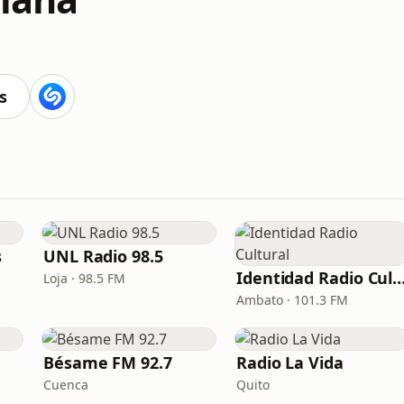
s
s
UNL Radio 98.5
Identidad Radio Cult
Loja · 98.5 FM
Ambato · 101.3 FM
Bésame FM 92.7
Radio La Vida
Cuenca
Quito