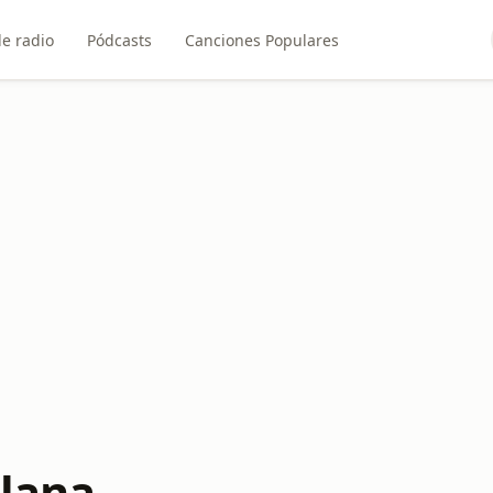
e radio
Pódcasts
Canciones Populares
llana