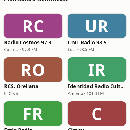
RC
UR
Radio Cosmos 97.3
UNL Radio 98.5
Cuenca · 97.3 FM
Loja · 98.5 FM
RO
IR
RCS. Orellana
Identidad Radio Cultural
El Coca
Ambato · 101.3 FM
FR
C