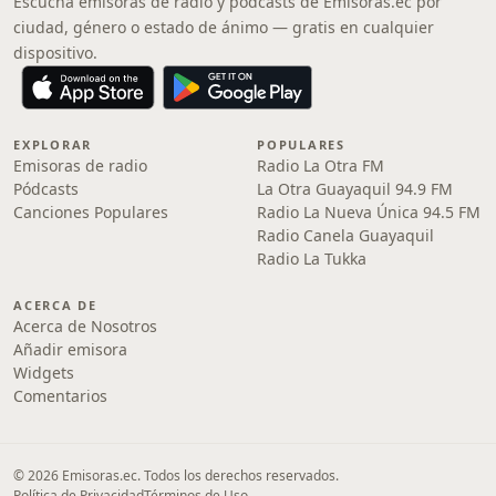
Escucha emisoras de radio y pódcasts de Emisoras.ec por
ciudad, género o estado de ánimo — gratis en cualquier
dispositivo.
EXPLORAR
POPULARES
Emisoras de radio
Radio La Otra FM
Pódcasts
La Otra Guayaquil 94.9 FM
Canciones Populares
Radio La Nueva Única 94.5 FM
Radio Canela Guayaquil
Radio La Tukka
ACERCA DE
Acerca de Nosotros
Añadir emisora
Widgets
Comentarios
© 2026 Emisoras.ec. Todos los derechos reservados.
Política de Privacidad
Términos de Uso