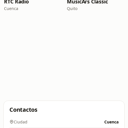
RTC Radio
MusicArs Classic
Cuenca
Quito
Contactos
Ciudad
Cuenca