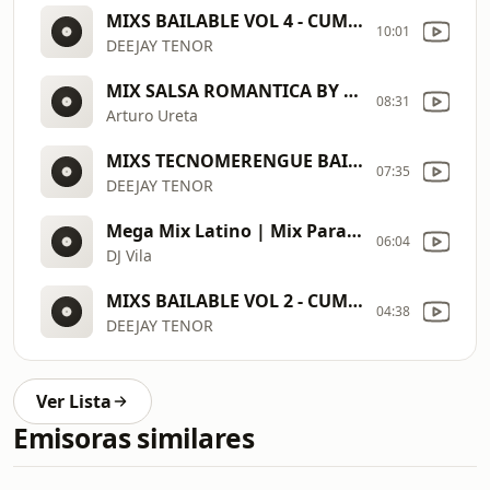
MIXS BAILABLE VOL 4 - CUMBIA SALSA
10:01
DEEJAY TENOR
MIX SALSA ROMANTICA BY ARTURO DVJ
08:31
Arturo Ureta
MIXS TECNOMERENGUE BAILABLE
07:35
DEEJAY TENOR
Mega Mix Latino | Mix Para Bailar | Salsa, Cumbia, Bachata, Merengue y Vallenato | Éxitos Latinos
06:04
DJ Vila
MIXS BAILABLE VOL 2 - CUMBIA MERENGUE
04:38
DEEJAY TENOR
Ver Lista
Emisoras similares