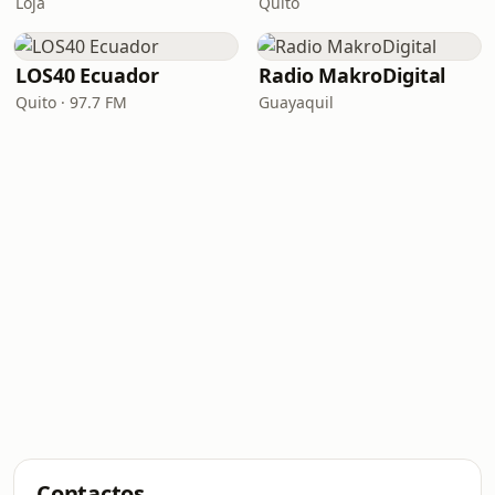
Loja
Quito
LOS40 Ecuador
Radio MakroDigital
Quito · 97.7 FM
Guayaquil
Contactos