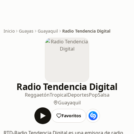
Inicio
Guayas
Guayaquil
Radio Tendencia Digital
Radio Tendencia Digital
Reggaetón
Tropical
Deportes
Pop
Salsa
Guayaquil
Favoritos
RTD-Radio Tendencia Digital es una emisora de radio