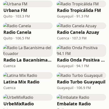
Urbana FM
Radio Tropicálida FM
Quito · 103.3 FM
Guayaquil · 91.3 FM
Radio Canela
Radio Canela Azuay
Quito · 106.5 FM
Cuenca · 107.3 FM
Radio La Bacanísima del Ecuador
Radio Onda Positiva 94.1 FM
Cuenca
Guayaquil · 94.1 FM
Latina Mix Radio
Radio Turbo Guayaquil
Cuenca
Guayaquil · 106.9 FM
UrbeMixRadio
Embalate Radio