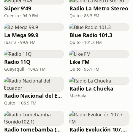
Súper 9'49
Radio La Metro Stereo
Cuenca · 94.9 FM
Quito · 88.5 FM
La Mega 99.9
Blue Radio 101.3
Ibarra · 99.9 FM
Quito · 101.3 FM
Radio 11Q
Like FM
Guayaquil · 104.9 FM
Quito · 96.1 FM
Radio La Chueka
Radio Nacional del Ecuador
Machala
Quito · 106.9 FM
Radio Tomebamba (Sonido102.1)
Radio Evolución 107.7 FM