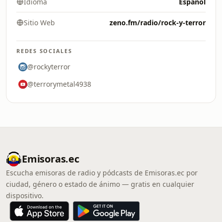
Idioma
Español
Sitio Web
zeno.fm/radio/rock-y-terror
REDES SOCIALES
@rockyterror
@terrorymetal4938
Emisoras.ec
Escucha emisoras de radio y pódcasts de Emisoras.ec por
ciudad, género o estado de ánimo — gratis en cualquier
dispositivo.