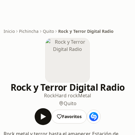
Inicio
Pichincha
Quito
Rock y Terror Digital Radio
Rock y Terror Digital Radio
Rock
Hard rock
Metal
Quito
Favoritos
Rock metal y terror hasta el amanecer. Estación de