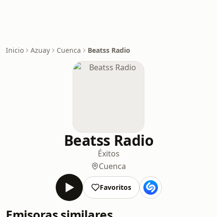
Inicio
Azuay
Cuenca
Beatss Radio
Beatss Radio
Éxitos
Cuenca
Favoritos
Emisoras similares