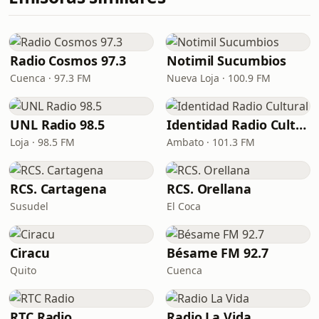
Radio Cosmos 97.3
Notimil Sucumbios
Cuenca · 97.3 FM
Nueva Loja · 100.9 FM
UNL Radio 98.5
Identidad Radio Cultural
Loja · 98.5 FM
Ambato · 101.3 FM
RCS. Cartagena
RCS. Orellana
Susudel
El Coca
Ciracu
Bésame FM 92.7
Quito
Cuenca
RTC Radio
Radio La Vida