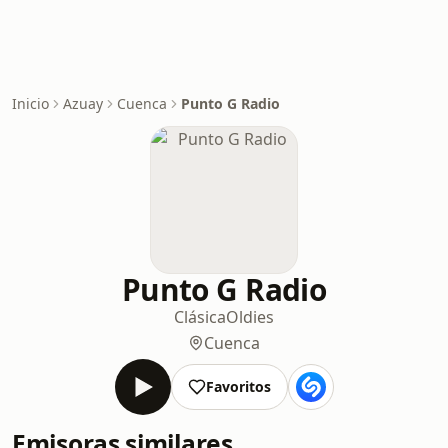
Inicio
Azuay
Cuenca
Punto G Radio
Punto G Radio
Clásica
Oldies
Cuenca
Favoritos
Emisoras similares