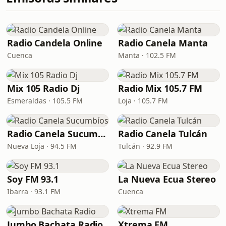
Radio Candela Online
Radio Canela Manta
Cuenca
Manta · 102.5 FM
Mix 105 Radio Dj
Radio Mix 105.7 FM
Esmeraldas · 105.5 FM
Loja · 105.7 FM
Radio Canela Sucumbíos
Radio Canela Tulcán
Nueva Loja · 94.5 FM
Tulcán · 92.9 FM
Soy FM 93.1
La Nueva Ecua Stereo
Ibarra · 93.1 FM
Cuenca
Jumbo Bachata Radio
Xtrema FM