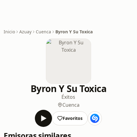
Inicio
Azuay
Cuenca
Byron Y Su Toxica
Byron Y Su Toxica
Éxitos
Cuenca
Favoritos
Emisoras similares