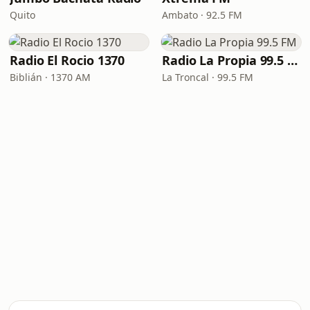
Quito
Ambato · 92.5 FM
Radio El Rocio 1370
Radio La Propia 99.5 FM
Biblián · 1370 AM
La Troncal · 99.5 FM