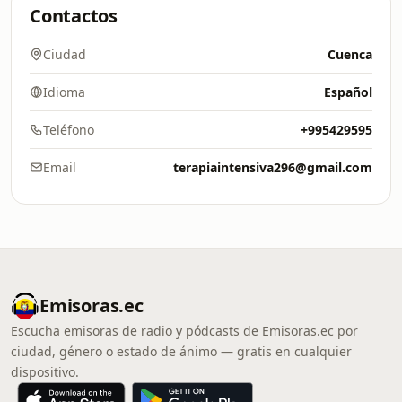
Contactos
Ciudad
Cuenca
Idioma
Español
Teléfono
+995429595
Email
terapiaintensiva296@gmail.com
Emisoras.ec
Escucha emisoras de radio y pódcasts de Emisoras.ec por
ciudad, género o estado de ánimo — gratis en cualquier
dispositivo.