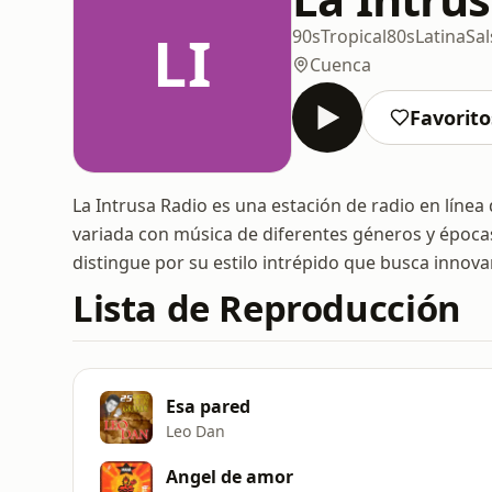
LI
90s
Tropical
80s
Latina
Sal
Cuenca
Favorito
La Intrusa Radio es una estación de radio en lín
variada con música de diferentes géneros y época
distingue por su estilo intrépido que busca innova
Lista de Reproducción
Esa pared
Leo Dan
Angel de amor