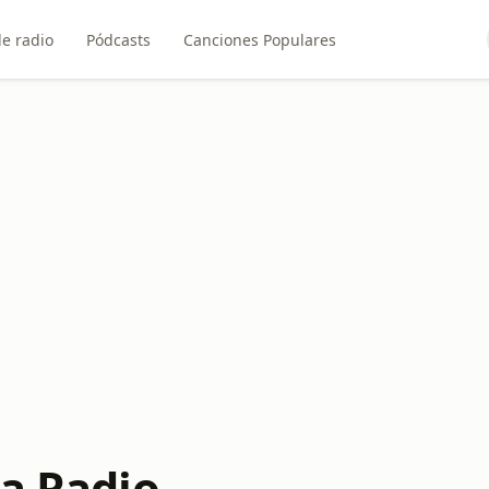
e radio
Pódcasts
Canciones Populares
sa Radio