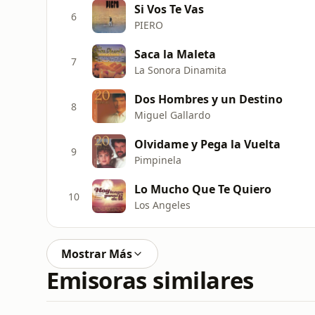
Si Vos Te Vas
6
PIERO
Saca la Maleta
7
La Sonora Dinamita
Dos Hombres y un Destino
8
Miguel Gallardo
Olvidame y Pega la Vuelta
9
Pimpinela
Lo Mucho Que Te Quiero
10
Los Angeles
Mostrar Más
Emisoras similares