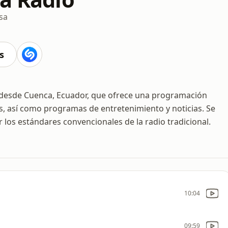
sa
s
ea desde Cuenca, Ecuador, que ofrece una programación
s, así como programas de entretenimiento y noticias. Se
r los estándares convencionales de la radio tradicional.
10:04
09:59