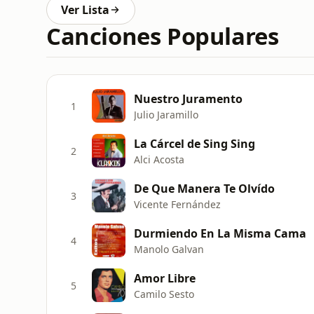
Ver Lista
Canciones Populares
Nuestro Juramento
1
Julio Jaramillo
La Cárcel de Sing Sing
2
Alci Acosta
De Que Manera Te Olvído
3
Vicente Fernández
Durmiendo En La Misma Cama
4
Manolo Galvan
Amor Libre
5
Camilo Sesto