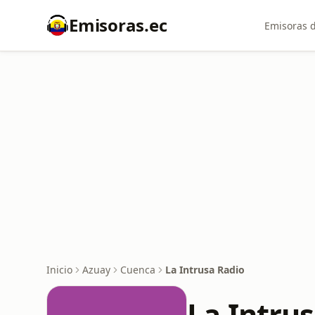
Emisoras.ec
Emisoras d
Inicio
Azuay
Cuenca
La Intrusa Radio
La Intru