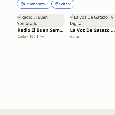
Chimborazo
Colta
Radio El Buen Sembrador
La Voz De Gatazo Tv Digital
Colta · 100.1 FM
Colta