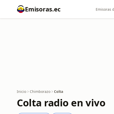
Emisoras.ec
Emisoras d
Inicio
Chimborazo
Colta
Colta radio en vivo