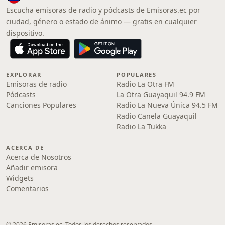
Escucha emisoras de radio y pódcasts de Emisoras.ec por
ciudad, género o estado de ánimo — gratis en cualquier
dispositivo.
EXPLORAR
POPULARES
Emisoras de radio
Radio La Otra FM
Pódcasts
La Otra Guayaquil 94.9 FM
Canciones Populares
Radio La Nueva Única 94.5 FM
Radio Canela Guayaquil
Radio La Tukka
ACERCA DE
Acerca de Nosotros
Añadir emisora
Widgets
Comentarios
© 2026 Emisoras.ec. Todos los derechos reservados.