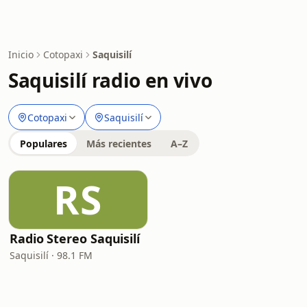
Inicio
Cotopaxi
Saquisilí
Saquisilí radio en vivo
Cotopaxi
Saquisilí
Populares
Más recientes
A–Z
RS
Radio Stereo Saquisilí
Saquisilí · 98.1 FM