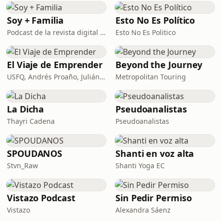
Soy + Familia
Esto No Es Político
Podcast de la revista digital S+F
Esto No Es Politico
El Viaje de Emprender
Beyond the Journey
USFQ, Andrés Proaño, Julián Maya, Francisco Ramos y Sebastián Ojeda
Metropolitan Touring
La Dicha
Pseudoanalistas
Thayri Cadena
Pseudoanalistas
SPOUDANOS
Shanti en voz alta
Stvn_Raw
Shanti Yoga EC
Vistazo Podcast
Sin Pedir Permiso
Vistazo
Alexandra Sáenz