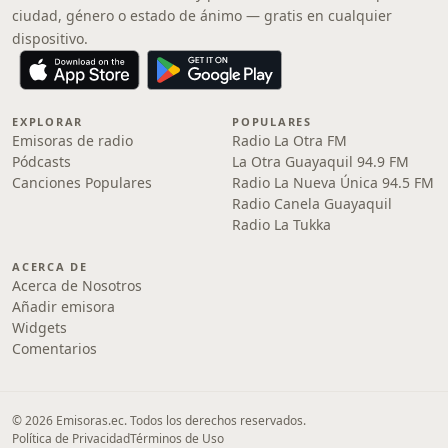
ciudad, género o estado de ánimo — gratis en cualquier
dispositivo.
EXPLORAR
POPULARES
Emisoras de radio
Radio La Otra FM
Pódcasts
La Otra Guayaquil 94.9 FM
Canciones Populares
Radio La Nueva Única 94.5 FM
Radio Canela Guayaquil
Radio La Tukka
ACERCA DE
Acerca de Nosotros
Añadir emisora
Widgets
Comentarios
© 2026 Emisoras.ec. Todos los derechos reservados.
Política de Privacidad
Términos de Uso