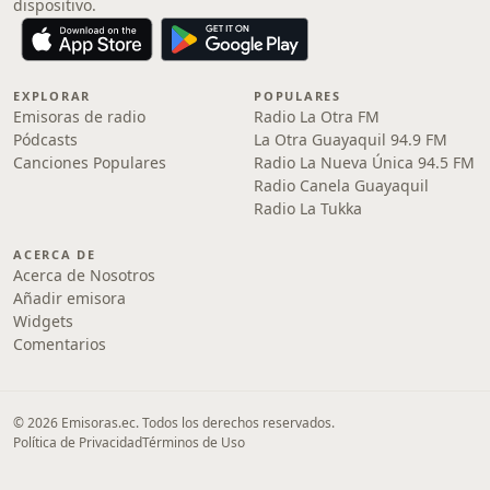
dispositivo.
EXPLORAR
POPULARES
Emisoras de radio
Radio La Otra FM
Pódcasts
La Otra Guayaquil 94.9 FM
Canciones Populares
Radio La Nueva Única 94.5 FM
Radio Canela Guayaquil
Radio La Tukka
ACERCA DE
Acerca de Nosotros
Añadir emisora
Widgets
Comentarios
© 2026 Emisoras.ec. Todos los derechos reservados.
Política de Privacidad
Términos de Uso