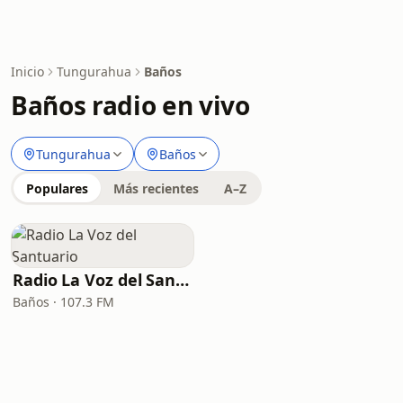
Inicio
Tungurahua
Baños
Baños radio en vivo
Tungurahua
Baños
Populares
Más recientes
A–Z
Radio La Voz del Santuario
Baños · 107.3 FM