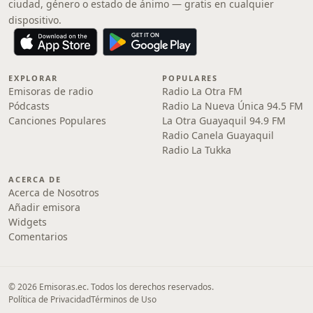
ciudad, género o estado de ánimo — gratis en cualquier
dispositivo.
EXPLORAR
POPULARES
Emisoras de radio
Radio La Otra FM
Pódcasts
Radio La Nueva Única 94.5 FM
Canciones Populares
La Otra Guayaquil 94.9 FM
Radio Canela Guayaquil
Radio La Tukka
ACERCA DE
Acerca de Nosotros
Añadir emisora
Widgets
Comentarios
© 2026 Emisoras.ec. Todos los derechos reservados.
Política de Privacidad
Términos de Uso