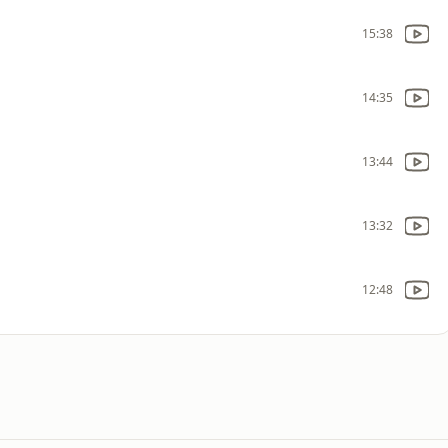
15:38
14:35
13:44
13:32
12:48