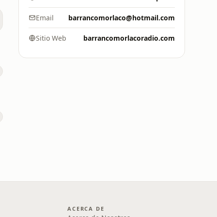
Email
barrancomorlaco@hotmail.com
Sitio Web
barrancomorlacoradio.com
ACERCA DE