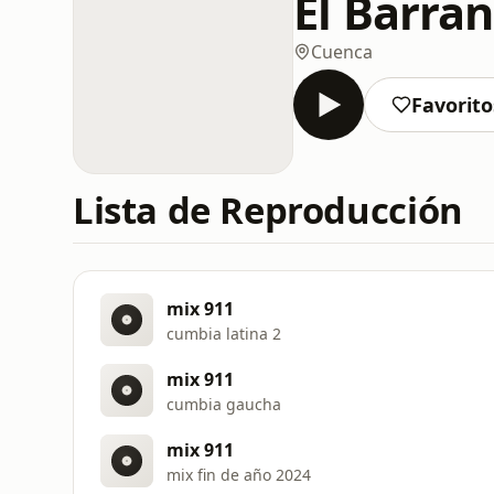
El Barra
Cuenca
Favorito
Lista de Reproducción
mix 911
cumbia latina 2
mix 911
cumbia gaucha
mix 911
mix fin de año 2024