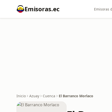
Emisoras.ec
Emisoras d
Inicio
Azuay
Cuenca
El Barranco Morlaco