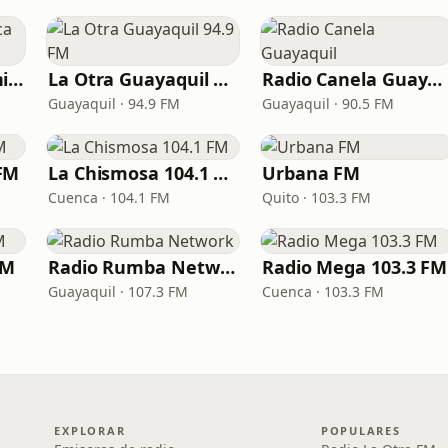
Radio La Nueva Única 94.5 FM
La Otra Guayaquil 94.9 FM
Radio Canela Guayaquil
Guayaquil · 94.9 FM
Guayaquil · 90.5 FM
FM
La Chismosa 104.1 FM
Urbana FM
Cuenca · 104.1 FM
Quito · 103.3 FM
FM
Radio Rumba Network
Radio Mega 103.3 FM
Guayaquil · 107.3 FM
Cuenca · 103.3 FM
EXPLORAR
POPULARES