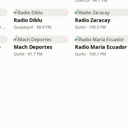
Cuenca · 96.1 FM
Radio Diblu
Radio Zaracay
Guayaquil · 95.3 FM - 700 AM
Guayaquil · 88.9 FM
Quito · 100.5 FM
D
Mach Deportes
Radio María Ecuador
Quito · 91.7 FM
Quito · 100.1 FM