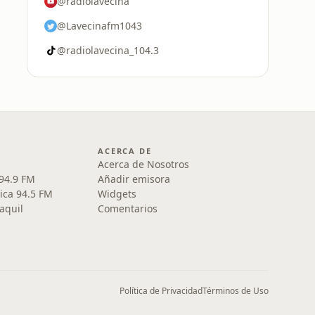
@radiolavecina
@Lavecinafm1043
@radiolavecina_104.3
ACERCA DE
Acerca de Nosotros
 94.9 FM
Añadir emisora
ica 94.5 FM
Widgets
aquil
Comentarios
Política de Privacidad
Términos de Uso