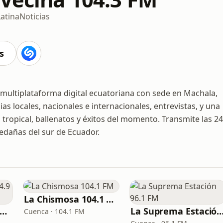
Latina
Noticias
s
 multiplataforma digital ecuatoriana con sede en Machala,
as locales, nacionales e internacionales, entrevistas, y una
tropical, ballenatos y éxitos del momento. Transmite las 24
ledañas del sur de Ecuador.
La Chismosa 104.1 FM
a Otra Guayaquil 94.9 FM
La Suprema Estación 96
Cuenca · 104.1 FM