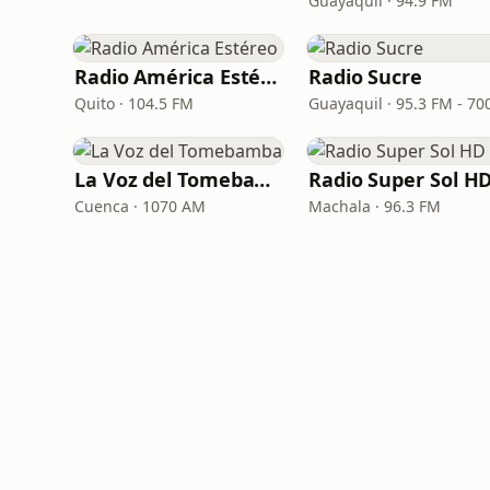
Guayaquil · 94.9 FM
Radio América Estéreo
Radio Sucre
Quito · 104.5 FM
La Voz del Tomebamba
Radio Super Sol H
Cuenca · 1070 AM
Machala · 96.3 FM