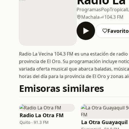
Programas
Pop
Tropical
Machala
104.3 FM
Favorito
Radio La Vecina 104.3 FM es una estación de radio
provincia de El Oro. Su programación incluye notici
variada oferta musical que abarca baladas, música 
horas del día para la provincia de El Oro y zonas a
Emisoras similares
Radio La Otra FM
L
Quito · 91.3 FM