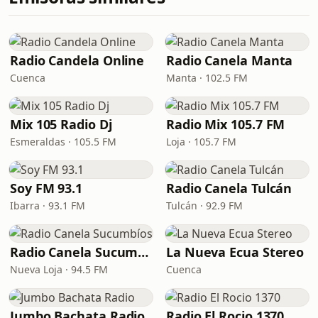
Radio Candela Online
Radio Canela Manta
Cuenca
Manta · 102.5 FM
Mix 105 Radio Dj
Radio Mix 105.7 FM
Esmeraldas · 105.5 FM
Loja · 105.7 FM
Soy FM 93.1
Radio Canela Tulcán
Ibarra · 93.1 FM
Tulcán · 92.9 FM
Radio Canela Sucumbíos
La Nueva Ecua Stereo
Nueva Loja · 94.5 FM
Cuenca
Jumbo Bachata Radio
Radio El Rocio 1370