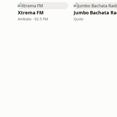
Xtrema FM
Ambato · 92.5 FM
Quito