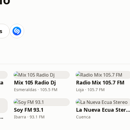
s
ta
Mix 105 Radio Dj
Radio Mix 105.7 FM
Esmeraldas · 105.5 FM
Loja · 105.7 FM
Soy FM 93.1
La Nueva Ecua Ster
 Canela Sucumbíos
Ibarra · 93.1 FM
Cuenca