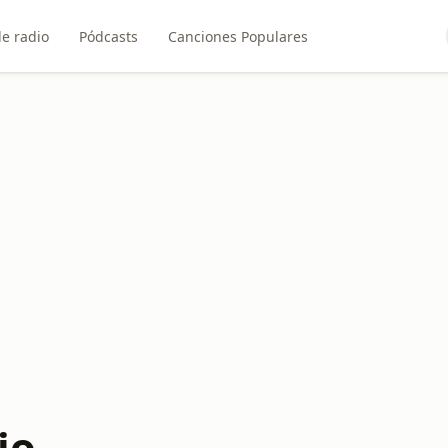
e radio
Pódcasts
Canciones Populares
io