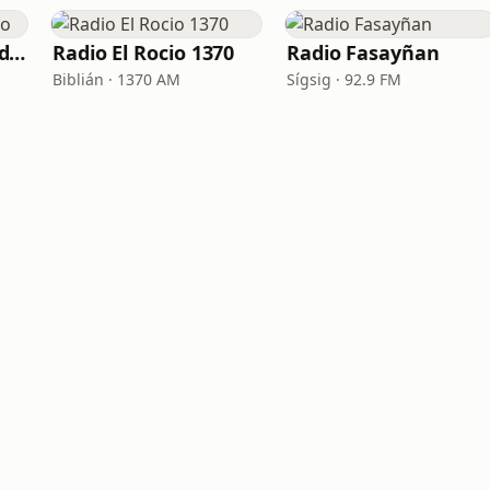
Jumbo Bachata Radio
Radio El Rocio 1370
Radio Fasayñan
Biblián · 1370 AM
Sígsig · 92.9 FM