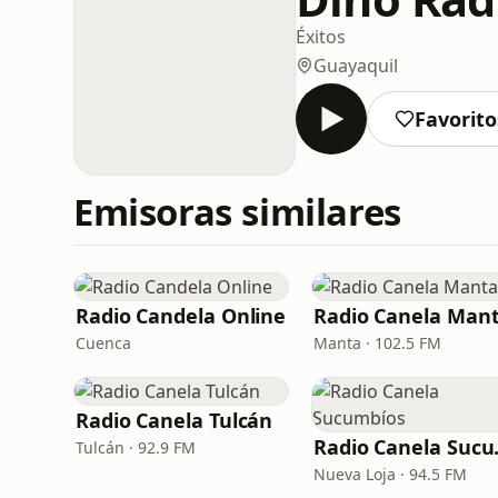
Éxitos
Guayaquil
Favorito
Emisoras similares
Radio Candela Online
Radio Canela Man
Cuenca
Manta · 102.5 FM
Radio Canela Tulcán
Radio
Tulcán · 92.9 FM
Nueva Loja · 94.5 FM