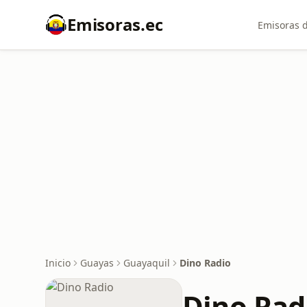
Emisoras.ec
Emisoras d
Inicio
Guayas
Guayaquil
Dino Radio
Dino Rad