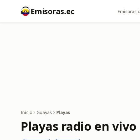
Emisoras.ec
Emisoras d
Inicio
Guayas
Playas
Playas radio en vivo